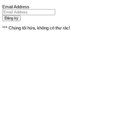
Email Address
Đăng ký
*** Chúng tôi hứa, không có thư rác!