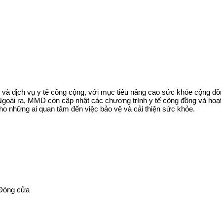
và dịch vụ y tế công cộng, với mục tiêu nâng cao sức khỏe cộng đồ
oài ra, MMD còn cập nhật các chương trình y tế cộng đồng và hoạt đ
 cho những ai quan tâm đến việc bảo vệ và cải thiện sức khỏe.
 Đóng cửa