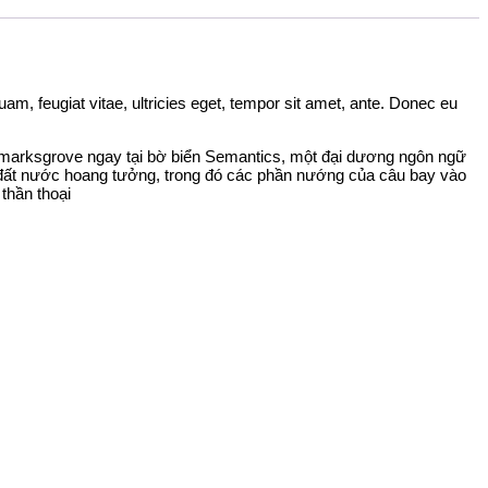
, feugiat vitae, ultricies eget, tempor sit amet, ante. Donec eu
kmarksgrove ngay tại bờ biển Semantics, một đại dương ngôn ngữ
t đất nước hoang tưởng, trong đó các phần nướng của câu bay vào
thần thoại