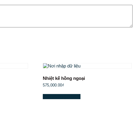
Nhiệt kế hồng ngoại
575,000.00
₫
Thêm vào giỏ hàng