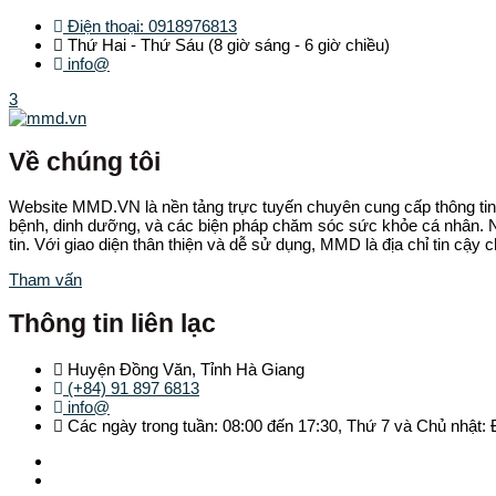
Điện thoại: 0918976813
Thứ Hai - Thứ Sáu (8 giờ sáng - 6 giờ chiều)
info@
3
Về chúng tôi
Website MMD.VN là nền tảng trực tuyến chuyên cung cấp thông tin 
bệnh, dinh dưỡng, và các biện pháp chăm sóc sức khỏe cá nhân. Ng
tin. Với giao diện thân thiện và dễ sử dụng, MMD là địa chỉ tin cậy
Tham vấn
Thông tin liên lạc
Huyện Đồng Văn, Tỉnh Hà Giang
(+84) 91 897 6813
info@
Các ngày trong tuần: 08:00 đến 17:30, Thứ 7 và Chủ nhật: