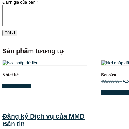
Đánh giá của bạn
*
Sản phẩm tương tự
Nhiệt kế
Sơ cứu
460,000.00
₫
415
Xem sản phẩm
Thêm vào giỏ 
Đăng ký Dịch vụ của MMD
Bản tin