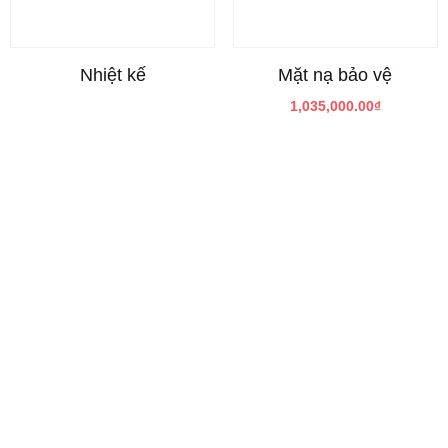
Nhiệt kế
Mặt nạ bảo vệ
1,035,000.00
₫