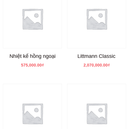
Nhiệt kế hồng ngoại
Littmann Classic
575,000.00
₫
2,070,000.00
₫