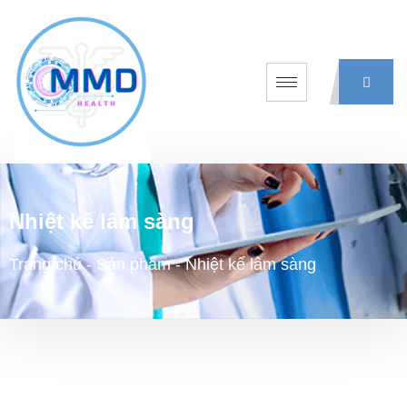
Nhiệt kế lâm sàng
Trang chủ
-
Sản phẩm
-
Nhiệt kế lâm sàng