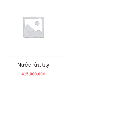
Nước rửa tay
415,000.00
₫