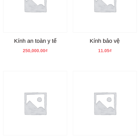
Kính an toàn y tế
Kính bảo vệ
250,000.00
₫
11.05
₫