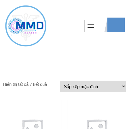
Hiển thị tất cả 7 kết quả