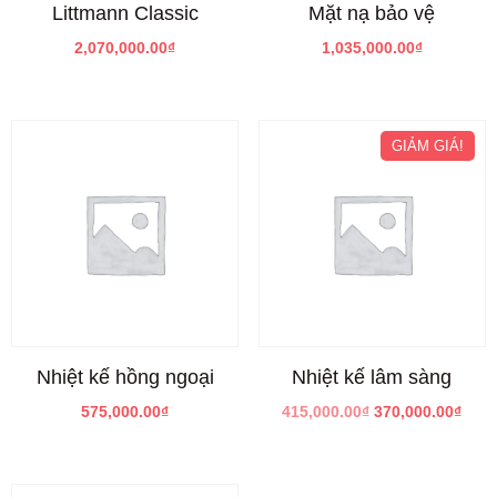
Littmann Classic
Mặt nạ bảo vệ
2,070,000.00
₫
1,035,000.00
₫
GIẢM GIÁ!
Nhiệt kế hồng ngoại
Nhiệt kế lâm sàng
575,000.00
₫
415,000.00
₫
370,000.00
₫