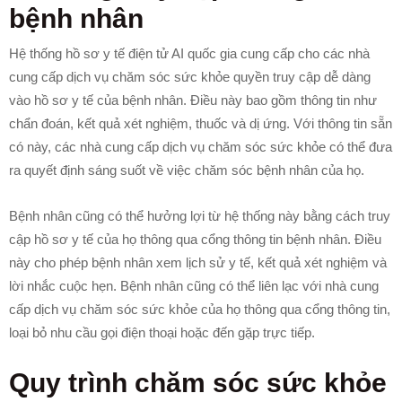
bệnh nhân
Hệ thống hồ sơ y tế điện tử AI quốc gia cung cấp cho các nhà
cung cấp dịch vụ chăm sóc sức khỏe quyền truy cập dễ dàng
vào hồ sơ y tế của bệnh nhân. Điều này bao gồm thông tin như
chẩn đoán, kết quả xét nghiệm, thuốc và dị ứng. Với thông tin sẵn
có này, các nhà cung cấp dịch vụ chăm sóc sức khỏe có thể đưa
ra quyết định sáng suốt về việc chăm sóc bệnh nhân của họ.
Bệnh nhân cũng có thể hưởng lợi từ hệ thống này bằng cách truy
cập hồ sơ y tế của họ thông qua cổng thông tin bệnh nhân. Điều
này cho phép bệnh nhân xem lịch sử y tế, kết quả xét nghiệm và
lời nhắc cuộc hẹn. Bệnh nhân cũng có thể liên lạc với nhà cung
cấp dịch vụ chăm sóc sức khỏe của họ thông qua cổng thông tin,
loại bỏ nhu cầu gọi điện thoại hoặc đến gặp trực tiếp.
Quy trình chăm sóc sức khỏe