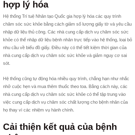
hợp lý hóa
Hệ thống Trí tuệ Nhân tạo Quốc gia hợp lý hóa các quy trình
chăm sóc sức khỏe bằng cách giảm số lượng giấy tờ và yêu cầu
nhập dữ liệu thủ công. Các nhà cung cấp dịch vụ chăm sóc sức
khỏe có thể nhập dữ liệu bệnh nhân trực tiếp vào hệ thống, loại bỏ
nhu cầu về biểu đồ giấy. Điều này có thể tiết kiệm thời gian của
nhà cung cấp dịch vụ chăm sóc sức khỏe và giảm nguy cơ sai
sót.
Hệ thống cũng tự động hóa nhiều quy trình, chẳng hạn như nhắc
nhở cuộc hẹn và mua thêm thuốc theo toa. Bằng cách này, các
nhà cung cấp dịch vụ chăm sóc sức khỏe có thể tập trung vào
việc cung cấp dịch vụ chăm sóc chất lượng cho bệnh nhân của
họ thay vì các nhiệm vụ hành chính.
Cải thiện kết quả của bệnh