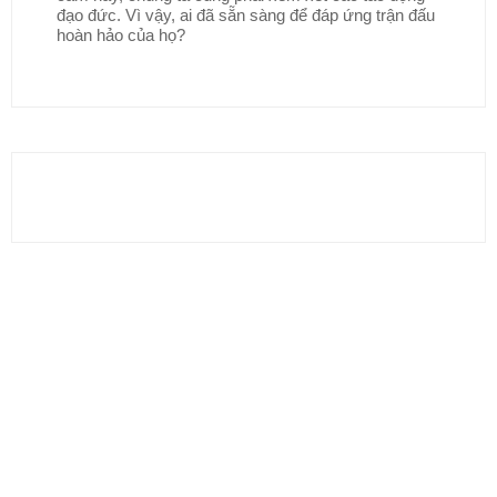
đạo đức. Vì vậy, ai đã sẵn sàng để đáp ứng trận đấu
hoàn hảo của họ?