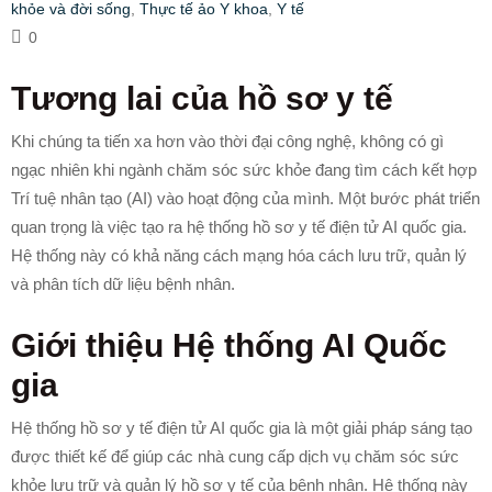
khỏe và đời sống
,
Thực tế ảo Y khoa
,
Y tế
0
Tương lai của hồ sơ y tế
Khi chúng ta tiến xa hơn vào thời đại công nghệ, không có gì
ngạc nhiên khi ngành chăm sóc sức khỏe đang tìm cách kết hợp
Trí tuệ nhân tạo (AI) vào hoạt động của mình. Một bước phát triển
quan trọng là việc tạo ra hệ thống hồ sơ y tế điện tử AI quốc gia.
Hệ thống này có khả năng cách mạng hóa cách lưu trữ, quản lý
và phân tích dữ liệu bệnh nhân.
Giới thiệu Hệ thống AI Quốc
gia
Hệ thống hồ sơ y tế điện tử AI quốc gia là một giải pháp sáng tạo
được thiết kế để giúp các nhà cung cấp dịch vụ chăm sóc sức
khỏe lưu trữ và quản lý hồ sơ y tế của bệnh nhân. Hệ thống này