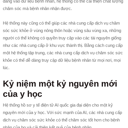
dàng vào dữ liệu bệnh nhân, hệ thống có thể cải thiện chất lượng
chăm sóc mà bệnh nhân nhận được.
Hệ thống này cũng có thể giúp các nhà cung cấp dịch vụ chăm
sóc sức khỏe ở vùng nông thôn hoặc vùng sâu vùng xa, những
người có thể không có quyền truy cập vào các tài nguyên giống
như các nhà cung cấp ở khu vực thành thị. Bằng cách cung cấp
một hệ thống tập trung, các nhà cung cấp dịch vụ chăm sóc sức
khỏe có thể dễ dàng truy cập dữ liệu bệnh nhân từ mọi nơi, mọi
lúc.
Kỷ niệm một kỷ nguyên mới
của y học
Hệ thống hồ sơ y tế điện tử AI quốc gia đại diện cho một kỷ
nguyên mới của y học. Với sức mạnh của AI, các nhà cung cấp
dịch vụ chăm sóc sức khỏe có thể chăm sóc tốt hơn cho bệnh
nhân của họ và cải thiện kết quả của bệnh nhân.