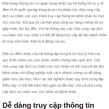
Một trong những lợi ích quan trọng nhất của hệ thống hồ sơ y tế
điện tử AI quốc gia tập trung là nó cho phép các nhà cung cấp
dịch vụ chăm sóc sức khỏe truy cập thông tin bệnh nhân từ mọi
nơi, mọi lúc. Đã qua rồi cái thời phải sàng lọc hàng chồng hồ sơ
giấy hoặc đợi fax đến. Với hệ thống này, các nhà cung cấp dịch
vụ chăm sóc sức khỏe có thể dễ dàng truy cập dữ liệu bệnh nhân
từ máy tính hoặc thiết bị di động của họ.
Một ưu điểm khác của hệ thống tập trung là nó hợp lý hóa các
quy trình chăm sóc sức khỏe, khiến chúng hiệu quả hơn. Các
nhà cung cấp dịch vụ chăm sóc sức khỏe có thể chia sẻ dữ liệu
bệnh nhân với đồng nghiệp một cách nhanh chóng và dễ dàng,
giảm nhu cầu thực hiện các xét nghiệm hoặc quy trình trùng lặp.
Điều này có thể tiết kiệm thời gian và tiền bạc cho cả nhà cung
cấp dịch vụ chăm sóc sức khỏe và bệnh nhân.
Dễ dàng truy cập thông tin