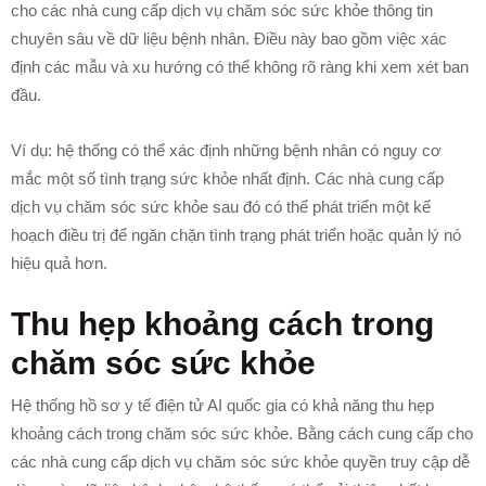
cho các nhà cung cấp dịch vụ chăm sóc sức khỏe thông tin
chuyên sâu về dữ liệu bệnh nhân. Điều này bao gồm việc xác
định các mẫu và xu hướng có thể không rõ ràng khi xem xét ban
đầu.
Ví dụ: hệ thống có thể xác định những bệnh nhân có nguy cơ
mắc một số tình trạng sức khỏe nhất định. Các nhà cung cấp
dịch vụ chăm sóc sức khỏe sau đó có thể phát triển một kế
hoạch điều trị để ngăn chặn tình trạng phát triển hoặc quản lý nó
hiệu quả hơn.
Thu hẹp khoảng cách trong
chăm sóc sức khỏe
Hệ thống hồ sơ y tế điện tử AI quốc gia có khả năng thu hẹp
khoảng cách trong chăm sóc sức khỏe. Bằng cách cung cấp cho
các nhà cung cấp dịch vụ chăm sóc sức khỏe quyền truy cập dễ