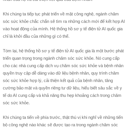
Khi chúng ta tiếp tục phát triển về mặt công nghệ, ngành chăm
sóc sức khỏe chắc chắn sẽ tìm ra những cách mới để kết hợp AI
vào hoạt động của mình. Hệ thống hồ sơ y tế điện tử AI quốc gia
chỉ là khởi đầu của những gì có thể.
Tóm lại, hệ thống hồ sơ y tế điện tử AI quốc gia là một bước phát
triển quan trọng trong ngành chăm sóc sức khỏe. Nó cung cấp
cho các nhà cung cấp dịch vụ chăm sóc sức khỏe và bệnh nhân
quyền truy cập dễ dàng vào dữ liệu bệnh nhân, quy trình chăm
sóc sức khỏe hợp lý, cải thiện kết quả của bệnh nhân, tăng
cường bảo mật và quyền riêng tư dữ liệu, hiểu biết sâu sắc về y
tế do AI cung cấp và khả năng thu hẹp khoảng cách trong chăm
sóc sức khỏe.
Khi chúng ta tiến về phía trước, thật thú vị khi nghĩ về những tiến
bộ công nghệ nào khác sẽ được tạo ra trong ngành chăm sóc