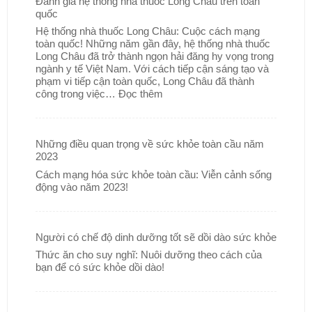
Đánh giá hệ thống nhà thuốc Long Châu trên toàn
quốc
Hệ thống nhà thuốc Long Châu: Cuộc cách mạng
toàn quốc! Những năm gần đây, hệ thống nhà thuốc
Long Châu đã trở thành ngọn hải đăng hy vọng trong
ngành y tế Việt Nam. Với cách tiếp cận sáng tạo và
phạm vi tiếp cận toàn quốc, Long Châu đã thành
công trong việc…
Đọc thêm
Những điều quan trọng về sức khỏe toàn cầu năm
2023
Cách mạng hóa sức khỏe toàn cầu: Viễn cảnh sống
động vào năm 2023!
Người có chế độ dinh dưỡng tốt sẽ dồi dào sức khỏe
Thức ăn cho suy nghĩ: Nuôi dưỡng theo cách của
bạn để có sức khỏe dồi dào!