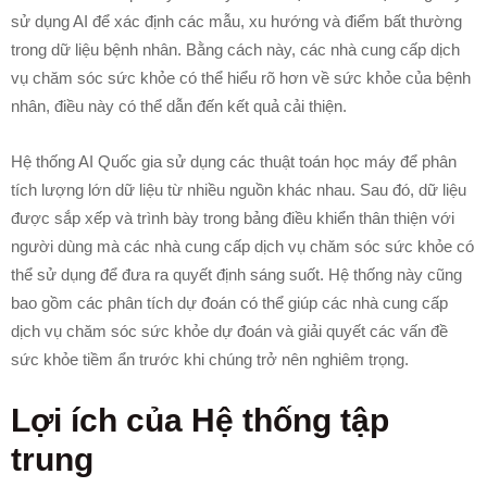
sử dụng AI để xác định các mẫu, xu hướng và điểm bất thường
trong dữ liệu bệnh nhân. Bằng cách này, các nhà cung cấp dịch
vụ chăm sóc sức khỏe có thể hiểu rõ hơn về sức khỏe của bệnh
nhân, điều này có thể dẫn đến kết quả cải thiện.
Hệ thống AI Quốc gia sử dụng các thuật toán học máy để phân
tích lượng lớn dữ liệu từ nhiều nguồn khác nhau. Sau đó, dữ liệu
được sắp xếp và trình bày trong bảng điều khiển thân thiện với
người dùng mà các nhà cung cấp dịch vụ chăm sóc sức khỏe có
thể sử dụng để đưa ra quyết định sáng suốt. Hệ thống này cũng
bao gồm các phân tích dự đoán có thể giúp các nhà cung cấp
dịch vụ chăm sóc sức khỏe dự đoán và giải quyết các vấn đề
sức khỏe tiềm ẩn trước khi chúng trở nên nghiêm trọng.
Lợi ích của Hệ thống tập
trung