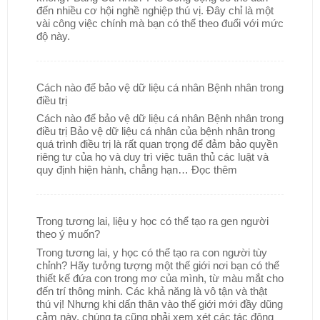
đến nhiều cơ hội nghề nghiệp thú vị. Đây chỉ là một
vài công việc chính mà bạn có thể theo đuổi với mức
độ này.
Cách nào để bảo vệ dữ liệu cá nhân Bệnh nhân trong
điều trị
Cách nào để bảo vệ dữ liệu cá nhân Bệnh nhân trong
điều trị Bảo vệ dữ liệu cá nhân của bệnh nhân trong
quá trình điều trị là rất quan trọng để đảm bảo quyền
riêng tư của họ và duy trì việc tuân thủ các luật và
quy định hiện hành, chẳng hạn…
Đọc thêm
Trong tương lai, liệu y học có thể tạo ra gen người
theo ý muốn?
Trong tương lai, y học có thể tạo ra con người tùy
chỉnh? Hãy tưởng tượng một thế giới nơi bạn có thể
thiết kế đứa con trong mơ của mình, từ màu mắt cho
đến trí thông minh. Các khả năng là vô tận và thật
thú vị! Nhưng khi dấn thân vào thế giới mới đầy dũng
cảm này, chúng ta cũng phải xem xét các tác động