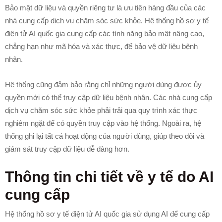
Bảo mật dữ liệu và quyền riêng tư là ưu tiên hàng đầu của các
nhà cung cấp dịch vụ chăm sóc sức khỏe. Hệ thống hồ sơ y tế
điện tử AI quốc gia cung cấp các tính năng bảo mật nâng cao,
chẳng hạn như mã hóa và xác thực, để bảo vệ dữ liệu bệnh
nhân.
Hệ thống cũng đảm bảo rằng chỉ những người dùng được ủy
quyền mới có thể truy cập dữ liệu bệnh nhân. Các nhà cung cấp
dịch vụ chăm sóc sức khỏe phải trải qua quy trình xác thực
nghiêm ngặt để có quyền truy cập vào hệ thống. Ngoài ra, hệ
thống ghi lại tất cả hoạt động của người dùng, giúp theo dõi và
giám sát truy cập dữ liệu dễ dàng hơn.
Thông tin chi tiết về y tế do AI
cung cấp
Hệ thống hồ sơ y tế điện tử AI quốc gia sử dụng AI để cung cấp