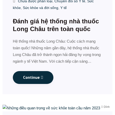
Chưa được phân loại
,
Chuyển đổi số Y tế
,
Sức
khỏe
,
Sức khỏe và đời sống
,
Y tế
Đánh giá hệ thống nhà thuốc
Long Châu trên toàn quốc
Hệ thống nhà thuốc Long Châu: Cuộc cách mạng
toàn quốc! Những năm gần đây, hệ thống nhà thuốc
Long Châu đã trở thành ngọn hải đăng hy vọng trong
ngành y tế Việt Nam. Với cách tiếp cận sáng…
Continue
Dính