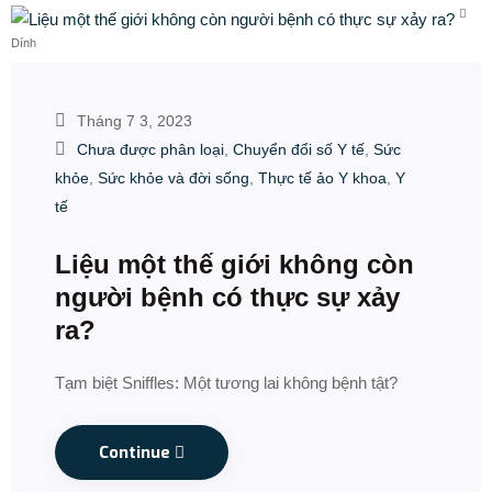
Dính
Tháng 7 3, 2023
Chưa được phân loại
,
Chuyển đổi số Y tế
,
Sức
khỏe
,
Sức khỏe và đời sống
,
Thực tế ảo Y khoa
,
Y
tế
Liệu một thế giới không còn
người bệnh có thực sự xảy
ra?
Tạm biệt Sniffles: Một tương lai không bệnh tật?
Continue