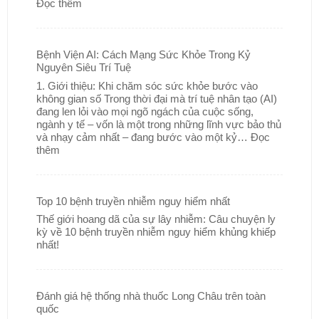
Đọc thêm
Bệnh Viện AI: Cách Mạng Sức Khỏe Trong Kỷ
Nguyên Siêu Trí Tuệ
1. Giới thiệu: Khi chăm sóc sức khỏe bước vào
không gian số Trong thời đại mà trí tuệ nhân tạo (AI)
đang len lỏi vào mọi ngõ ngách của cuộc sống,
ngành y tế – vốn là một trong những lĩnh vực bảo thủ
và nhạy cảm nhất – đang bước vào một kỷ…
Đọc
thêm
Top 10 bệnh truyền nhiễm nguy hiểm nhất
Thế giới hoang dã của sự lây nhiễm: Câu chuyện ly
kỳ về 10 bệnh truyền nhiễm nguy hiểm khủng khiếp
nhất!
Đánh giá hệ thống nhà thuốc Long Châu trên toàn
quốc