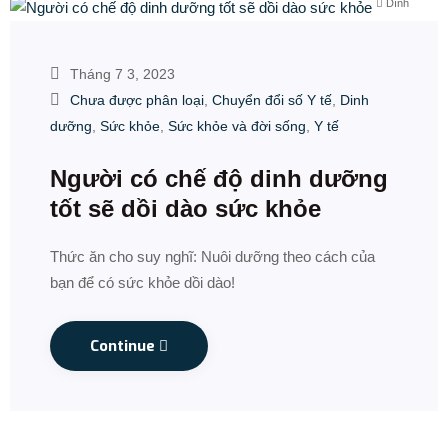
Dính
Tháng 7 3, 2023
Chưa được phân loại
,
Chuyển đổi số Y tế
,
Dinh
dưỡng
,
Sức khỏe
,
Sức khỏe và đời sống
,
Y tế
Người có chế độ dinh dưỡng
tốt sẽ dồi dào sức khỏe
Thức ăn cho suy nghĩ: Nuôi dưỡng theo cách của
bạn để có sức khỏe dồi dào!
Continue