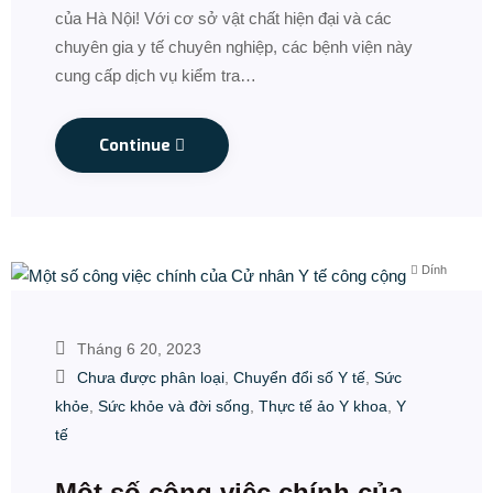
của Hà Nội! Với cơ sở vật chất hiện đại và các
chuyên gia y tế chuyên nghiệp, các bệnh viện này
cung cấp dịch vụ kiểm tra…
Continue
Dính
Tháng 6 20, 2023
Chưa được phân loại
,
Chuyển đổi số Y tế
,
Sức
khỏe
,
Sức khỏe và đời sống
,
Thực tế ảo Y khoa
,
Y
tế
Một số công việc chính của