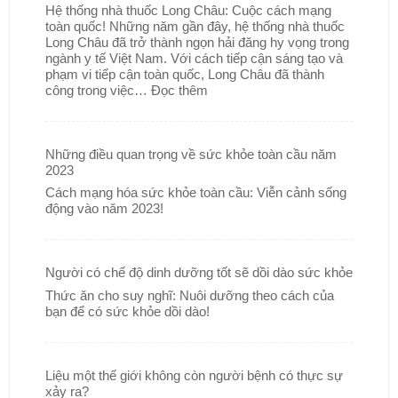
Hệ thống nhà thuốc Long Châu: Cuộc cách mạng
toàn quốc! Những năm gần đây, hệ thống nhà thuốc
Long Châu đã trở thành ngọn hải đăng hy vọng trong
ngành y tế Việt Nam. Với cách tiếp cận sáng tạo và
phạm vi tiếp cận toàn quốc, Long Châu đã thành
công trong việc…
Đọc thêm
Những điều quan trọng về sức khỏe toàn cầu năm
2023
Cách mạng hóa sức khỏe toàn cầu: Viễn cảnh sống
động vào năm 2023!
Người có chế độ dinh dưỡng tốt sẽ dồi dào sức khỏe
Thức ăn cho suy nghĩ: Nuôi dưỡng theo cách của
bạn để có sức khỏe dồi dào!
Liệu một thế giới không còn người bệnh có thực sự
xảy ra?