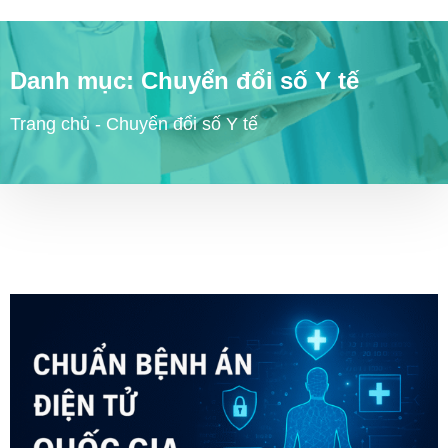
Danh mục:
Chuyển đổi số Y tế
Trang chủ
-
Chuyển đổi số Y tế