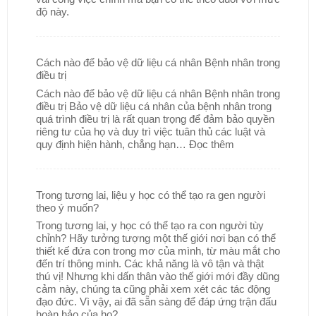
độ này.
Cách nào để bảo vệ dữ liệu cá nhân Bệnh nhân trong
điều trị
Cách nào để bảo vệ dữ liệu cá nhân Bệnh nhân trong
điều trị Bảo vệ dữ liệu cá nhân của bệnh nhân trong
quá trình điều trị là rất quan trọng để đảm bảo quyền
riêng tư của họ và duy trì việc tuân thủ các luật và
quy định hiện hành, chẳng hạn…
Đọc thêm
Trong tương lai, liệu y học có thể tạo ra gen người
theo ý muốn?
Trong tương lai, y học có thể tạo ra con người tùy
chỉnh? Hãy tưởng tượng một thế giới nơi bạn có thể
thiết kế đứa con trong mơ của mình, từ màu mắt cho
đến trí thông minh. Các khả năng là vô tận và thật
thú vị! Nhưng khi dấn thân vào thế giới mới đầy dũng
cảm này, chúng ta cũng phải xem xét các tác động
đạo đức. Vì vậy, ai đã sẵn sàng để đáp ứng trận đấu
hoàn hảo của họ?