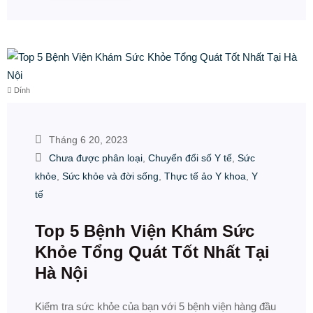
Dính
Tháng 6 20, 2023
Chưa được phân loại
,
Chuyển đổi số Y tế
,
Sức
khỏe
,
Sức khỏe và đời sống
,
Thực tế ảo Y khoa
,
Y
tế
Top 5 Bệnh Viện Khám Sức
Khỏe Tổng Quát Tốt Nhất Tại
Hà Nội
Kiểm tra sức khỏe của bạn với 5 bệnh viện hàng đầu