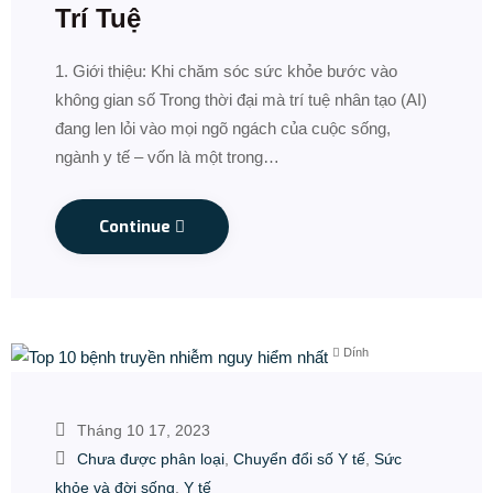
Trí Tuệ
1. Giới thiệu: Khi chăm sóc sức khỏe bước vào
không gian số Trong thời đại mà trí tuệ nhân tạo (AI)
đang len lỏi vào mọi ngõ ngách của cuộc sống,
ngành y tế – vốn là một trong…
Continue
Dính
Tháng 10 17, 2023
Chưa được phân loại
,
Chuyển đổi số Y tế
,
Sức
khỏe và đời sống
,
Y tế