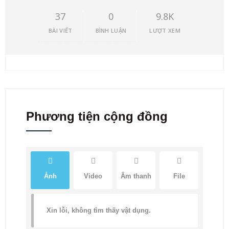
37
0
9.8K
BÀI VIẾT
BÌNH LUẬN
LƯỢT XEM
Phương tiện cộng đồng
Ảnh
Video
Âm thanh
File
Xin lỗi, không tìm thấy vật dụng.