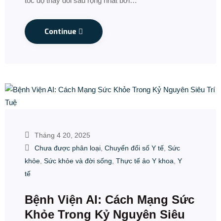
tốc độ thay đổi sâu rộng nhất bởi…
Continue
Tháng 4 20, 2025
Chưa được phân loại
,
Chuyển đổi số Y tế
,
Sức
khỏe
,
Sức khỏe và đời sống
,
Thực tế ảo Y khoa
,
Y
tế
Bệnh Viện AI: Cách Mạng Sức
Khỏe Trong Kỷ Nguyên Siêu