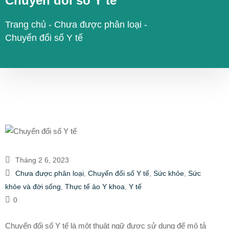
Chuyển đổi số Y tế
Trang chủ
-
Chưa được phân loại
-
Chuyển đổi số Y tế
Tháng 2 6, 2023
Chưa được phân loại
,
Chuyển đổi số Y tế
,
Sức khỏe
,
Sức
khỏe và đời sống
,
Thực tế ảo Y khoa
,
Y tế
0
Chuyển đổi số Y tế là một thuật ngữ được sử dụng để mô tả