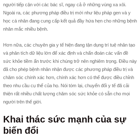
người tiếp cận với các bác sĩ, ngay cả ở những vùng xa xôi.
Ngoài ra, các phương pháp điều trị mới như liệu pháp gen và y
học cá nhân đang cung cấp kết quả đầy hứa hẹn cho những bệnh
nhân mắc nhiều bệnh.
Hơn nữa, các chuyên gia y tế hiện đang tận dụng trí tuệ nhân tạo
và phân tích dữ liệu lớn để xác định và chẩn đoán các vấn đề
sức khỏe tiềm ẩn trước khi chúng trở nên nghiêm trọng. Điều này
đã cho phép bệnh nhân nhận được các phương pháp điều trị và
chăm sóc chính xác hơn, chính xác hơn có thể được điều chỉnh
theo nhu cầu cụ thể của họ. Nói tóm lại, chuyển đổi y tế đã cải
thiện rất nhiều chất lượng chăm sóc sức khỏe có sẵn cho mọi
người trên thế giới.
Khai thác sức mạnh của sự
biến đổi