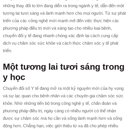
những thay đổi to lớn đang diễn ra trong ngành y tế, dẫn đến một
tương lai tươi sáng và lành mạnh hơn cho mọi người. Từ sự phát
triển của các công nghệ mới mạnh mẽ đến việc thực hiện các
phương pháp điều trị mới và sáng tạo cho nhiều loại bệnh,
chuyển đổi y tế đang nhanh chóng xác định lại cách cung cấp
dịch vụ chăm sóc sức khỏe và cách thức chăm sóc y tế phát
triển.
Một tương lai tươi sáng trong
y học
Chuyển đổi số Y tế đang mở ra một kỷ nguyên mới của hy vọng
và sự lạc quan cho bệnh nhân và các chuyên gia chăm sóc sức
khỏe. Nhờ những tiến bộ trong công nghệ y tế, chẩn đoán và
phương pháp điều trị, ngày càng có nhiều người có thể nhận
được sự chăm sóc mà họ cần và sống lành mạnh hơn và sống
động hơn. Chẳng hạn, việc giới thiệu từ xa đã cho phép nhiều