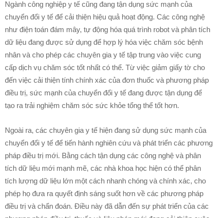
Ngành công nghiệp y tế cũng đang tận dụng sức mạnh của
chuyển đổi y tế để cải thiện hiệu quả hoạt động. Các công nghệ
như điện toán đám mây, tự động hóa quá trình robot và phân tích
dữ liệu đang được sử dụng để hợp lý hóa việc chăm sóc bệnh
nhân và cho phép các chuyên gia y tế tập trung vào việc cung
cấp dịch vụ chăm sóc tốt nhất có thể. Từ việc giảm giấy tờ cho
đến việc cải thiện tính chính xác của đơn thuốc và phương pháp
điều trị, sức mạnh của chuyển đổi y tế đang được tận dụng để
tạo ra trải nghiệm chăm sóc sức khỏe tổng thể tốt hơn.
Ngoài ra, các chuyên gia y tế hiện đang sử dụng sức mạnh của
chuyển đổi y tế để tiến hành nghiên cứu và phát triển các phương
pháp điều trị mới. Bằng cách tận dụng các công nghệ và phân
tích dữ liệu mới mạnh mẽ, các nhà khoa học hiện có thể phân
tích lượng dữ liệu lớn một cách nhanh chóng và chính xác, cho
phép họ đưa ra quyết định sáng suốt hơn về các phương pháp
điều trị và chẩn đoán. Điều này đã dẫn đến sự phát triển của các