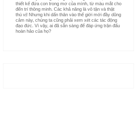
thiết kế đứa con trong mơ của mình, từ màu mắt cho
đến trí thông minh. Các khả năng là vô tận và thật
thú vị! Nhưng khi dấn thân vào thế giới mới đầy dũng
cảm này, chúng ta cũng phải xem xét các tác động
đạo đức. Vì vậy, ai đã sẵn sàng để đáp ứng trận đấu
hoàn hảo của họ?