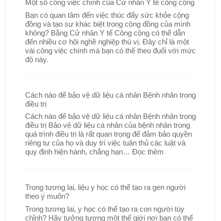
Một số công việc chính của Cử nhân Y tế công cộng
Bạn có quan tâm đến việc thúc đẩy sức khỏe cộng
đồng và tạo sự khác biệt trong cộng đồng của mình
không? Bằng Cử nhân Y tế Công cộng có thể dẫn
đến nhiều cơ hội nghề nghiệp thú vị. Đây chỉ là một
vài công việc chính mà bạn có thể theo đuổi với mức
độ này.
Cách nào để bảo vệ dữ liệu cá nhân Bệnh nhân trong
điều trị
Cách nào để bảo vệ dữ liệu cá nhân Bệnh nhân trong
điều trị Bảo vệ dữ liệu cá nhân của bệnh nhân trong
quá trình điều trị là rất quan trọng để đảm bảo quyền
riêng tư của họ và duy trì việc tuân thủ các luật và
quy định hiện hành, chẳng hạn…
Đọc thêm
Trong tương lai, liệu y học có thể tạo ra gen người
theo ý muốn?
Trong tương lai, y học có thể tạo ra con người tùy
chỉnh? Hãy tưởng tượng một thế giới nơi bạn có thể