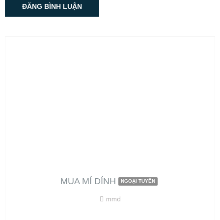
MUA MÍ DÍNH
NGOẠI TUYẾN
mmd