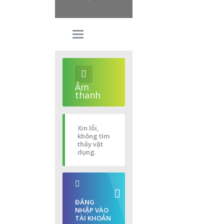
Âm
thanh
Xin lỗi,
không tìm
thấy vật
dụng.
ĐĂNG
NHẬP VÀO
TÀI KHOẢN