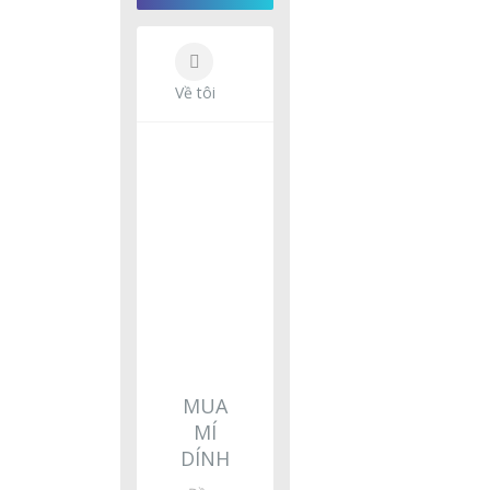
Về tôi
MUA
MÍ
DÍNH