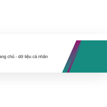
ang chủ
-
dữ liệu cá nhân