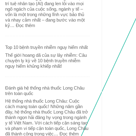
trí tuệ nhân tạo (AI) đang len lỏi vào mọi
ngõ ngách của cuộc sống, ngành y tế –
vốn là một trong những lĩnh vực bảo thủ
và nhạy cảm nhất – đang bước vào một
kỷ…
Đọc thêm
Top 10 bệnh truyền nhiễm nguy hiểm nhất
Thế giới hoang dã của sự lây nhiễm: Câu
chuyện ly kỳ về 10 bệnh truyền nhiễm
nguy hiểm khủng khiếp nhất!
Đánh giá hệ thống nhà thuốc Long Châu
trên toàn quốc
Hệ thống nhà thuốc Long Châu: Cuộc
cách mạng toàn quốc! Những năm gần
đây, hệ thống nhà thuốc Long Châu đã trở
thành ngọn hải đăng hy vọng trong ngành
y tế Việt Nam. Với cách tiếp cận sáng tạo
và phạm vi tiếp cận toàn quốc, Long Châu
đã thành công trong việc…
Đọc thêm