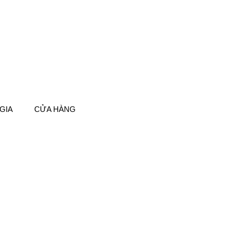
GIA
CỬA HÀNG