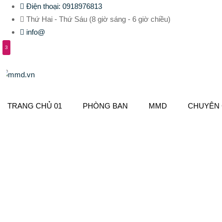
Điện thoại: 0918976813
Thứ Hai - Thứ Sáu (8 giờ sáng - 6 giờ chiều)
info@
3
TRANG CHỦ 01
PHÒNG BAN
MMD
CHUYÊN 