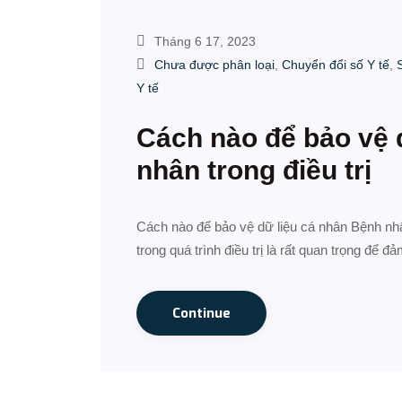
Tháng 6 17, 2023
Chưa được phân loại
,
Chuyển đổi số Y tế
,
Y tế
Cách nào để bảo vệ 
nhân trong điều trị
Cách nào để bảo vệ dữ liệu cá nhân Bệnh nhâ
trong quá trình điều trị là rất quan trọng để
Continue