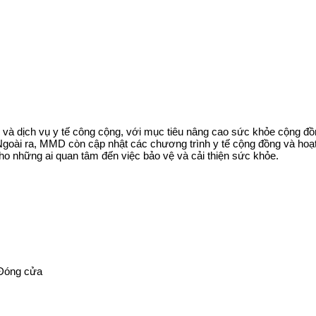
và dịch vụ y tế công cộng, với mục tiêu nâng cao sức khỏe cộng đồ
oài ra, MMD còn cập nhật các chương trình y tế cộng đồng và hoạt đ
 cho những ai quan tâm đến việc bảo vệ và cải thiện sức khỏe.
 Đóng cửa