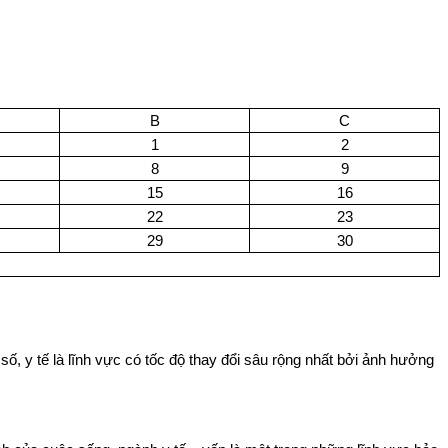
B
C
1
2
8
9
15
16
22
23
29
30
 là lĩnh vực có tốc độ thay đổi sâu rộng nhất bởi ảnh hưởng