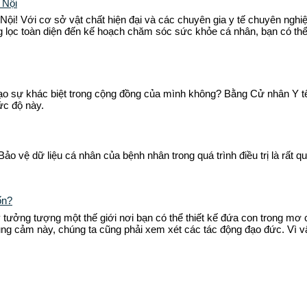
 Nội
ội! Với cơ sở vật chất hiện đại và các chuyên gia y tế chuyên nghi
ng lọc toàn diện đến kế hoạch chăm sóc sức khỏe cá nhân, bạn có thể 
o sự khác biệt trong cộng đồng của mình không? Bằng Cử nhân Y tế 
ức độ này.
ảo vệ dữ liệu cá nhân của bệnh nhân trong quá trình điều trị là rất q
ốn?
y tưởng tượng một thế giới nơi bạn có thể thiết kế đứa con trong mơ
 dũng cảm này, chúng ta cũng phải xem xét các tác động đạo đức. Vì 