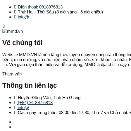
Điện thoại: 0918976813
Thứ Hai - Thứ Sáu (8 giờ sáng - 6 giờ chiều)
info@
3
Về chúng tôi
Website MMD.VN là nền tảng trực tuyến chuyên cung cấp thông tin 
bệnh, dinh dưỡng, và các biện pháp chăm sóc sức khỏe cá nhân. Ng
tin. Với giao diện thân thiện và dễ sử dụng, MMD là địa chỉ tin cậy
Tham vấn
Thông tin liên lạc
Huyện Đồng Văn, Tỉnh Hà Giang
(+84) 91 897 6813
info@
Các ngày trong tuần: 08:00 đến 17:30, Thứ 7 và Chủ nhật: