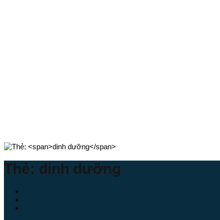
Thẻ:
dinh dưỡng
Trang chủ
-