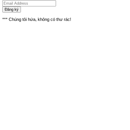
Đăng ký
*** Chúng tôi hứa, không có thư rác!