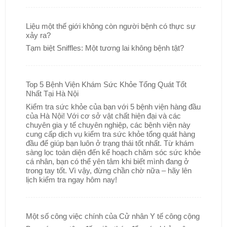
Liệu một thế giới không còn người bệnh có thực sự
xảy ra?
Tạm biệt Sniffles: Một tương lai không bệnh tật?
Top 5 Bệnh Viện Khám Sức Khỏe Tổng Quát Tốt
Nhất Tại Hà Nội
Kiểm tra sức khỏe của bạn với 5 bệnh viện hàng đầu
của Hà Nội! Với cơ sở vật chất hiện đại và các
chuyên gia y tế chuyên nghiệp, các bệnh viện này
cung cấp dịch vụ kiểm tra sức khỏe tổng quát hàng
đầu để giúp bạn luôn ở trạng thái tốt nhất. Từ khám
sàng lọc toàn diện đến kế hoạch chăm sóc sức khỏe
cá nhân, bạn có thể yên tâm khi biết mình đang ở
trong tay tốt. Vì vậy, đừng chần chờ nữa – hãy lên
lịch kiểm tra ngay hôm nay!
Một số công việc chính của Cử nhân Y tế công cộng