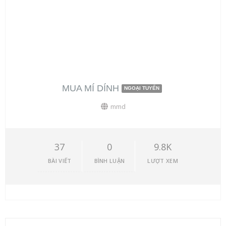
MUA MÍ DÍNH
NGOẠI TUYẾN
mmd
37
0
9.8K
BÀI VIẾT
BÌNH LUẬN
LƯỢT XEM