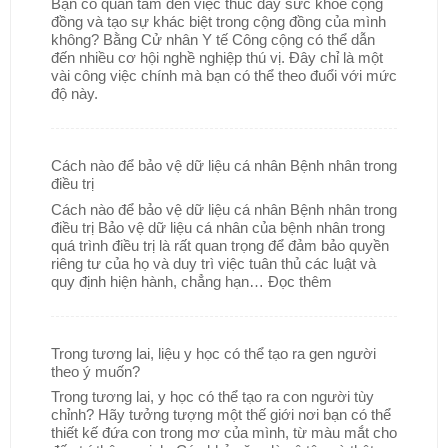
Bạn có quan tâm đến việc thúc đẩy sức khỏe cộng
đồng và tạo sự khác biệt trong cộng đồng của mình
không? Bằng Cử nhân Y tế Công cộng có thể dẫn
đến nhiều cơ hội nghề nghiệp thú vị. Đây chỉ là một
vài công việc chính mà bạn có thể theo đuổi với mức
độ này.
Cách nào để bảo vệ dữ liệu cá nhân Bệnh nhân trong
điều trị
Cách nào để bảo vệ dữ liệu cá nhân Bệnh nhân trong
điều trị Bảo vệ dữ liệu cá nhân của bệnh nhân trong
quá trình điều trị là rất quan trọng để đảm bảo quyền
riêng tư của họ và duy trì việc tuân thủ các luật và
quy định hiện hành, chẳng hạn…
Đọc thêm
Trong tương lai, liệu y học có thể tạo ra gen người
theo ý muốn?
Trong tương lai, y học có thể tạo ra con người tùy
chỉnh? Hãy tưởng tượng một thế giới nơi bạn có thể
thiết kế đứa con trong mơ của mình, từ màu mắt cho