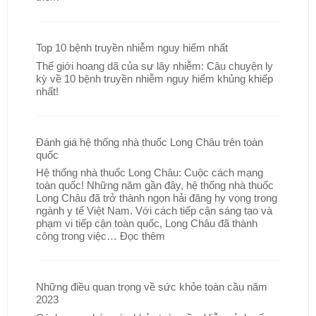
Top 10 bệnh truyền nhiễm nguy hiểm nhất
Thế giới hoang dã của sự lây nhiễm: Câu chuyện ly
kỳ về 10 bệnh truyền nhiễm nguy hiểm khủng khiếp
nhất!
Đánh giá hệ thống nhà thuốc Long Châu trên toàn
quốc
Hệ thống nhà thuốc Long Châu: Cuộc cách mạng
toàn quốc! Những năm gần đây, hệ thống nhà thuốc
Long Châu đã trở thành ngọn hải đăng hy vọng trong
ngành y tế Việt Nam. Với cách tiếp cận sáng tạo và
phạm vi tiếp cận toàn quốc, Long Châu đã thành
công trong việc…
Đọc thêm
Những điều quan trọng về sức khỏe toàn cầu năm
2023