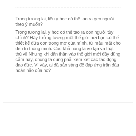
Trong tương lai, liệu y học có thể tạo ra gen người
theo ý muốn?
Trong tương lai, y học có thể tạo ra con người tùy
chỉnh? Hãy tưởng tượng một thế giới nơi bạn có thể
thiết kế đứa con trong mơ của mình, từ màu mắt cho
đến trí thông minh. Các khả năng là vô tận và thật
thú vị! Nhưng khi dấn thân vào thế giới mới đầy dũng
cảm này, chúng ta cũng phải xem xét các tác động
đạo đức. Vì vậy, ai đã sẵn sàng để đáp ứng trận đấu
hoàn hảo của họ?