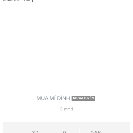
MUA MÍ DÍNH
NGOẠI TUYẾN
mmd
37
0
9.8K