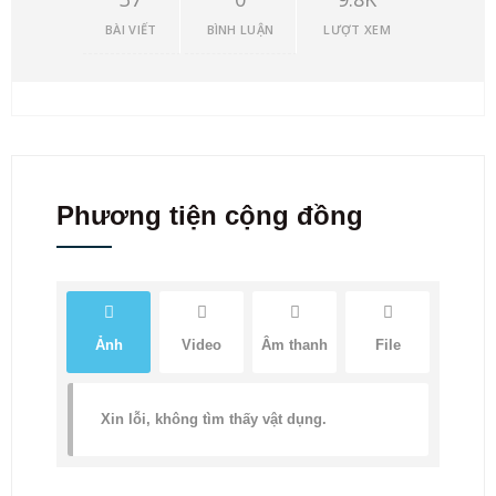
BÀI VIẾT
BÌNH LUẬN
LƯỢT XEM
Phương tiện cộng đồng
Ảnh
Video
Âm thanh
File
Xin lỗi, không tìm thấy vật dụng.