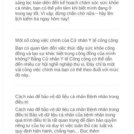
sàng lọc toàn diện đến kế hoạch chăm sóc sức khỏe
cá nhân, bạn có thể yên tâm khi biết mình đang ở
trong tay tốt. Vì vậy, đừng chần chờ nữa – hãy lên
lịch kiểm tra ngay hôm nay!
Một số công việc chính của Cử nhân Y tế công cộng
Bạn có quan tâm đến việc thúc đẩy sức khỏe cộng
đồng và tạo sự khác biệt trong cộng đồng của mình
không? Bằng Cử nhân Y tế Công cộng có thể dẫn
đến nhiều cơ hội nghề nghiệp thú vị. Đây chỉ là một
vài công việc chính mà bạn có thể theo đuổi với mức
độ này.
Cách nào để bảo vệ dữ liệu cá nhân Bệnh nhân trong
điều trị
Cách nào để bảo vệ dữ liệu cá nhân Bệnh nhân trong
điều trị Bảo vệ dữ liệu cá nhân của bệnh nhân trong
quá trình điều trị là rất quan trọng để đảm bảo quyền
riêng tư của họ và duy trì việc tuân thủ các luật và
quy định hiện hành, chẳng hạn…
Đọc thêm