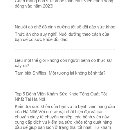
Cách mạng hóa sức khỏe toàn cầu: Viễn cảnh sống
động vào năm 2023!
Người có chế độ dinh dưỡng tốt sẽ dồi dào sức khỏe
Thức ăn cho suy nghĩ: Nuôi dưỡng theo cách của
bạn để có sức khỏe dồi dào!
Liệu một thế giới không còn người bệnh có thực sự
xảy ra?
Tạm biệt Sniffles: Một tương lai không bệnh tật?
Top 5 Bệnh Viện Khám Sức Khỏe Tổng Quát Tốt
Nhất Tại Hà Nội
Kiểm tra sức khỏe của bạn với 5 bệnh viện hàng đầu
của Hà Nội! Với cơ sở vật chất hiện đại và các
chuyên gia y tế chuyên nghiệp, các bệnh viện này
cung cấp dịch vụ kiểm tra sức khỏe tổng quát hàng
đầu để giúp bạn luôn ở trạng thái tốt nhất. Từ khám