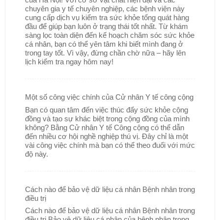
chuyên gia y tế chuyên nghiệp, các bệnh viện này
cung cấp dịch vụ kiểm tra sức khỏe tổng quát hàng
đầu để giúp bạn luôn ở trạng thái tốt nhất. Từ khám
sàng lọc toàn diện đến kế hoạch chăm sóc sức khỏe
cá nhân, bạn có thể yên tâm khi biết mình đang ở
trong tay tốt. Vì vậy, đừng chần chờ nữa – hãy lên
lịch kiểm tra ngay hôm nay!
Một số công việc chính của Cử nhân Y tế công cộng
Bạn có quan tâm đến việc thúc đẩy sức khỏe cộng
đồng và tạo sự khác biệt trong cộng đồng của mình
không? Bằng Cử nhân Y tế Công cộng có thể dẫn
đến nhiều cơ hội nghề nghiệp thú vị. Đây chỉ là một
vài công việc chính mà bạn có thể theo đuổi với mức
độ này.
Cách nào để bảo vệ dữ liệu cá nhân Bệnh nhân trong
điều trị
Cách nào để bảo vệ dữ liệu cá nhân Bệnh nhân trong
điều trị Bảo vệ dữ liệu cá nhân của bệnh nhân trong