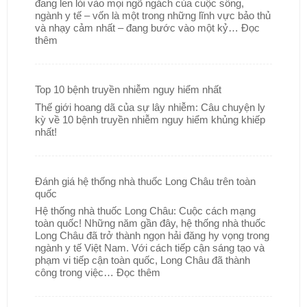
đang len lỏi vào mọi ngõ ngách của cuộc sống,
ngành y tế – vốn là một trong những lĩnh vực bảo thủ
và nhạy cảm nhất – đang bước vào một kỷ…
Đọc
thêm
Top 10 bệnh truyền nhiễm nguy hiểm nhất
Thế giới hoang dã của sự lây nhiễm: Câu chuyện ly
kỳ về 10 bệnh truyền nhiễm nguy hiểm khủng khiếp
nhất!
Đánh giá hệ thống nhà thuốc Long Châu trên toàn
quốc
Hệ thống nhà thuốc Long Châu: Cuộc cách mạng
toàn quốc! Những năm gần đây, hệ thống nhà thuốc
Long Châu đã trở thành ngọn hải đăng hy vọng trong
ngành y tế Việt Nam. Với cách tiếp cận sáng tạo và
phạm vi tiếp cận toàn quốc, Long Châu đã thành
công trong việc…
Đọc thêm