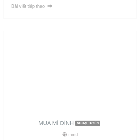
Bài viết tiếp theo
MUA MÍ DÍNH
NGOẠI TUYẾN
mmd