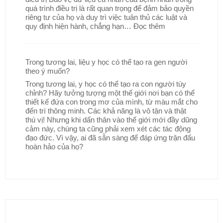
quá trình điều trị là rất quan trọng để đảm bảo quyền
riêng tư của họ và duy trì việc tuân thủ các luật và
quy định hiện hành, chẳng hạn…
Đọc thêm
Trong tương lai, liệu y học có thể tạo ra gen người
theo ý muốn?
Trong tương lai, y học có thể tạo ra con người tùy
chỉnh? Hãy tưởng tượng một thế giới nơi bạn có thể
thiết kế đứa con trong mơ của mình, từ màu mắt cho
đến trí thông minh. Các khả năng là vô tận và thật
thú vị! Nhưng khi dấn thân vào thế giới mới đầy dũng
cảm này, chúng ta cũng phải xem xét các tác động
đạo đức. Vì vậy, ai đã sẵn sàng để đáp ứng trận đấu
hoàn hảo của họ?