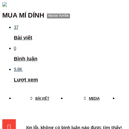
MUA MÍ DÍNH
NGOẠI TUYẾN
37
Bài viết
0
Bình luận
9.8K
Lượt xem
BÀI VIẾT
MEDIA
Xin lỗi, không có bình luận nào được tìm thấy!