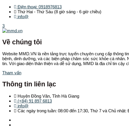
Điện thoại: 0918976813
Thứ Hai - Thứ Sáu (8 giờ sáng - 6 giờ chiều)
info@
3
Về chúng tôi
Website MMD.VN là nền tảng trực tuyến chuyên cung cấp thông tin 
bệnh, dinh dưỡng, và các biện pháp chăm sóc sức khỏe cá nhân. Ng
tin. Với giao diện thân thiện và dễ sử dụng, MMD là địa chỉ tin cậy
Tham vấn
Thông tin liên lạc
Huyện Đồng Văn, Tỉnh Hà Giang
(+84) 91 897 6813
info@
Các ngày trong tuần: 08:00 đến 17:30, Thứ 7 và Chủ nhật: