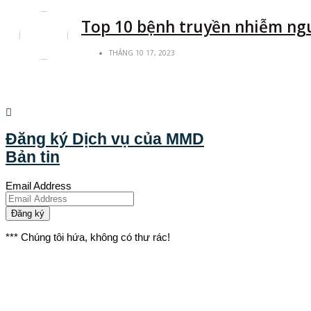
Top 10 bệnh truyền nhiễm ng
THÁNG 10 17, 2023
Đăng ký Dịch vụ của MMD
Bản tin
Email Address
Đăng ký
*** Chúng tôi hứa, không có thư rác!