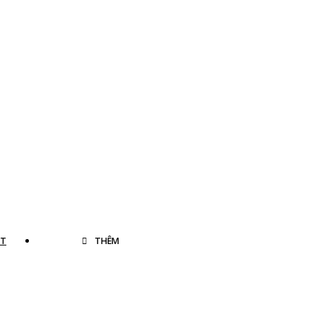
ÁT
THÊM