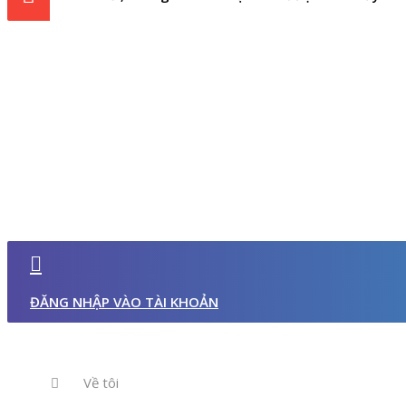
ĐĂNG NHẬP VÀO TÀI KHOẢN
Về tôi