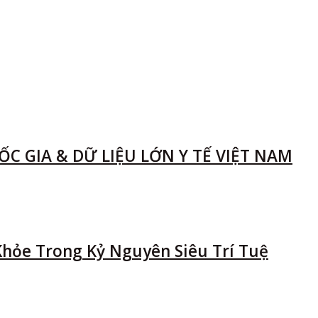
C GIA & DỮ LIỆU LỚN Y TẾ VIỆT NAM
Khỏe Trong Kỷ Nguyên Siêu Trí Tuệ