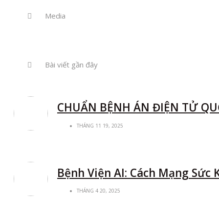
Media
Bài viết gần đây
CHUẨN BỆNH ÁN ĐIỆN TỬ QUỐ
THÁNG 11 19, 2025
Bệnh Viện AI: Cách Mạng Sức 
THÁNG 4 20, 2025