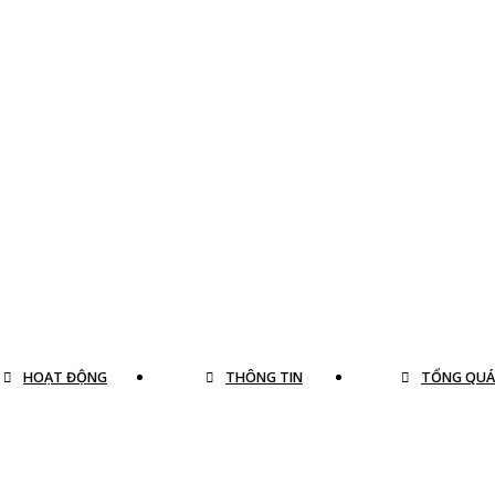
HOẠT ĐỘNG
THÔNG TIN
TỔNG QU