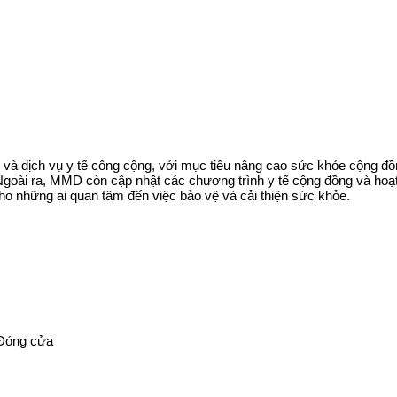
và dịch vụ y tế công cộng, với mục tiêu nâng cao sức khỏe cộng đồ
oài ra, MMD còn cập nhật các chương trình y tế cộng đồng và hoạt đ
 cho những ai quan tâm đến việc bảo vệ và cải thiện sức khỏe.
 Đóng cửa