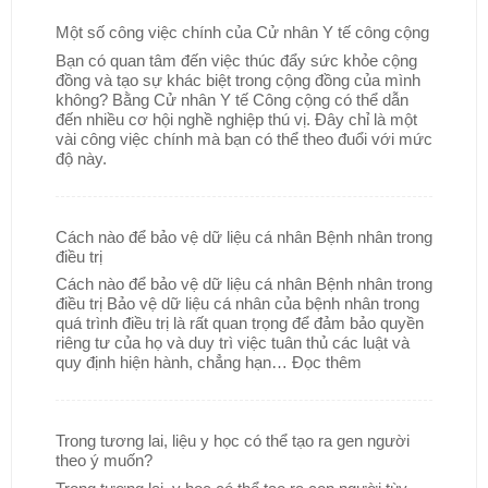
Một số công việc chính của Cử nhân Y tế công cộng
Bạn có quan tâm đến việc thúc đẩy sức khỏe cộng
đồng và tạo sự khác biệt trong cộng đồng của mình
không? Bằng Cử nhân Y tế Công cộng có thể dẫn
đến nhiều cơ hội nghề nghiệp thú vị. Đây chỉ là một
vài công việc chính mà bạn có thể theo đuổi với mức
độ này.
Cách nào để bảo vệ dữ liệu cá nhân Bệnh nhân trong
điều trị
Cách nào để bảo vệ dữ liệu cá nhân Bệnh nhân trong
điều trị Bảo vệ dữ liệu cá nhân của bệnh nhân trong
quá trình điều trị là rất quan trọng để đảm bảo quyền
riêng tư của họ và duy trì việc tuân thủ các luật và
quy định hiện hành, chẳng hạn…
Đọc thêm
Trong tương lai, liệu y học có thể tạo ra gen người
theo ý muốn?