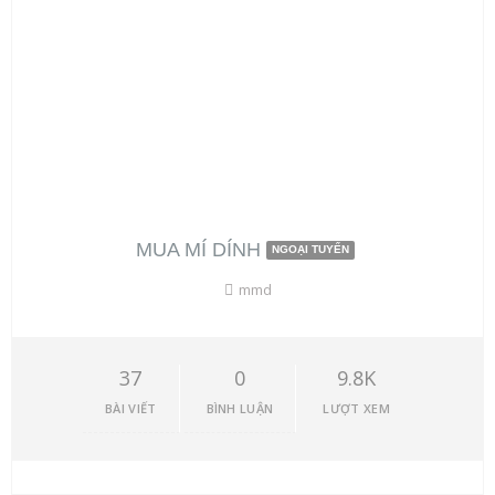
MUA MÍ DÍNH
NGOẠI TUYẾN
mmd
37
0
9.8K
BÀI VIẾT
BÌNH LUẬN
LƯỢT XEM