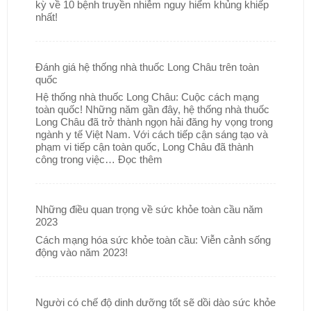
kỳ về 10 bệnh truyền nhiễm nguy hiểm khủng khiếp
nhất!
Đánh giá hệ thống nhà thuốc Long Châu trên toàn
quốc
Hệ thống nhà thuốc Long Châu: Cuộc cách mạng
toàn quốc! Những năm gần đây, hệ thống nhà thuốc
Long Châu đã trở thành ngọn hải đăng hy vọng trong
ngành y tế Việt Nam. Với cách tiếp cận sáng tạo và
phạm vi tiếp cận toàn quốc, Long Châu đã thành
công trong việc…
Đọc thêm
Những điều quan trọng về sức khỏe toàn cầu năm
2023
Cách mạng hóa sức khỏe toàn cầu: Viễn cảnh sống
động vào năm 2023!
Người có chế độ dinh dưỡng tốt sẽ dồi dào sức khỏe